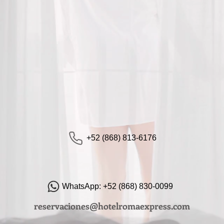
+52 (868) 813-6176
WhatsApp: +52 (868) 830-0099
reservaciones@hotelromaexpress.com