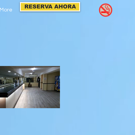
RESERVA AHORA
More